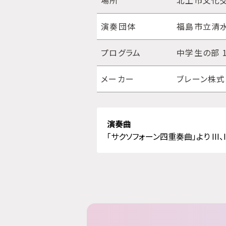
場所
北上市文化交
演奏団体
福島市立清
プログラム
中学生の部 
メーカー
ブレーン株
演奏曲
「サクソフォーン四重奏曲」より III、