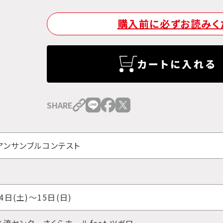
購入前に必ずお読みく
カートに入れる
SHARE
アンサンブルコンテスト
4日(土)～15日(日)