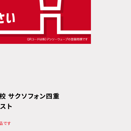
校 サクソフォン四重
テスト
品です