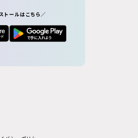
ストールはこちら／