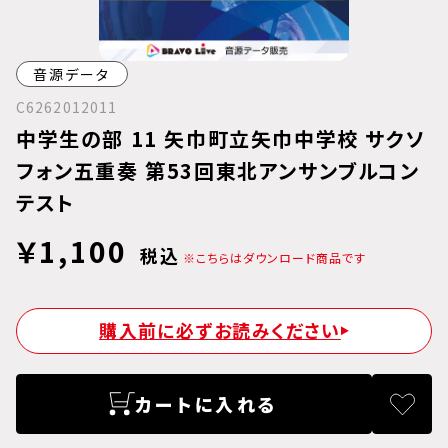
音源データ
C6262012011
中学生の部 11 矢巾町立矢巾中学校 サクソ
フォン五重奏 第53回東北アンサンブルコン
テスト
￥1,100
税込
※こちらはダウンロード商品です
購入前に必ずお読みください
カートに入れる