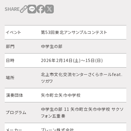
SHARE
イベント
第53回東北アンサンブルコンテスト
部門
中学生の部
日時
2026年2月14日(土)～15日(日)
北上市文化交流センターさくらホールfeat.
場所
ツガワ
演奏団体
矢巾町立矢巾中学校
中学生の部 11 矢巾町立矢巾中学校 サクソ
プログラム
フォン五重奏
メーカー
ブレーン株式会社