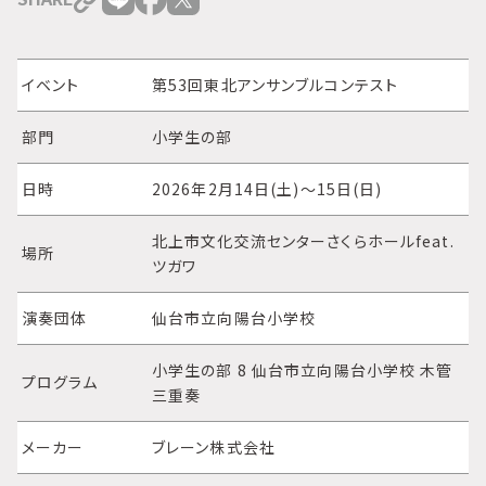
イベント
第53回東北アンサンブルコンテスト
部門
小学生の部
日時
2026年2月14日(土)～15日(日)
北上市文化交流センターさくらホールfeat.
場所
ツガワ
演奏団体
仙台市立向陽台小学校
小学生の部 8 仙台市立向陽台小学校 木管
プログラム
三重奏
メーカー
ブレーン株式会社