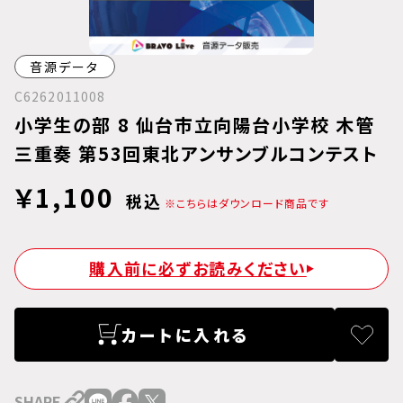
音源データ
C6262011008
小学生の部 8 仙台市立向陽台小学校 木管
三重奏 第53回東北アンサンブルコンテスト
￥1,100
税込
※こちらはダウンロード商品です
購入前に必ずお読みください
カートに入れる
SHARE