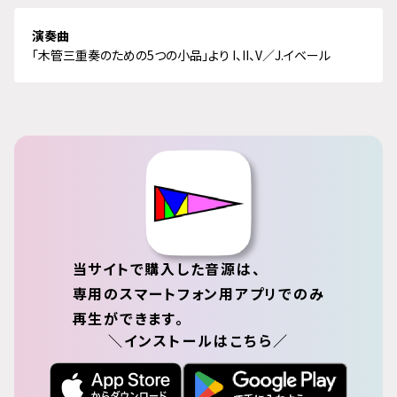
演奏曲
「木管三重奏のための5つの小品」より I、II、V／J.イベール
当サイトで購入した音源は、
専用のスマートフォン用アプリでのみ
再生ができます。
＼インストールはこちら／