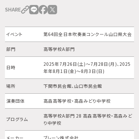
SHARE
イベント
第64回全日本吹奏楽コンクール山口県大会
部門
高等学校A部門
2025年7月26日(土)～7月28日(月)、2025
日時
年年8月1日(金)～8月3日(日)
場所
下関市民会館、山口市民会館
演奏団体
高森高等学校・高森みどり中学校
高等学校A部門 28 高森高等学校・高森みど
プログラム
り中学校
メーカー
ブレーン株式会社