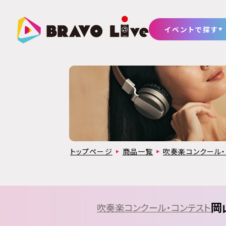
イベントで探す
トップページ
商品一覧
吹奏楽コンクール・
岡
吹奏楽コンクール・コンテスト