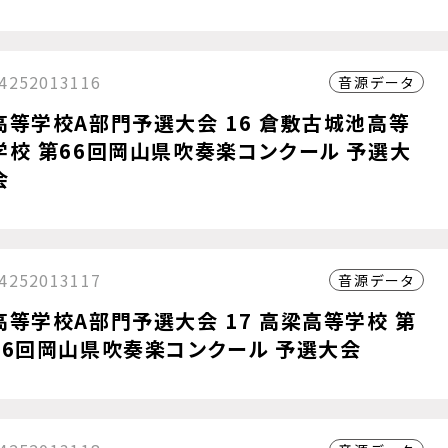
4252013116
音源データ
高等学校A部門予選大会 16 倉敷古城池高等
学校 第66回岡山県吹奏楽コンクール 予選大
会
4252013117
音源データ
高等学校A部門予選大会 17 高梁高等学校 第
66回岡山県吹奏楽コンクール 予選大会