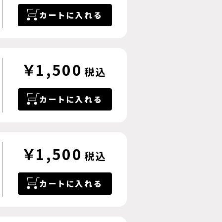
カートに入れる
￥1,500
税込
カートに入れる
￥1,500
税込
カートに入れる