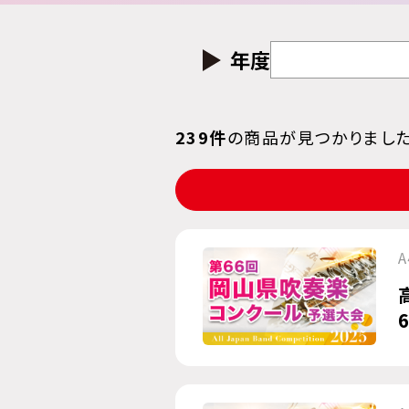
年度
239件
の商品が見つかりまし
A