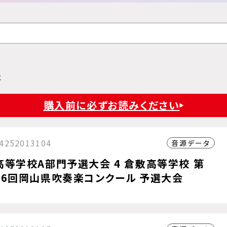
た
購入前に必ずお読みください
4252013104
音源データ
高等学校A部門予選大会 4 倉敷高等学校 第
66回岡山県吹奏楽コンクール 予選大会