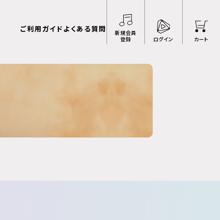
ご利用ガイド
よくある質問
新規会員
登録
ログイン
カート