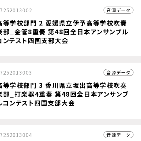
7252013002
音源データ
高等学校部門 2 愛媛県立伊予高等学校吹奏
楽部_金管8重奏 第48回全日本アンサンブル
コンテスト四国支部大会
7252013003
音源データ
高等学校部門 3 香川県立坂出高等学校吹奏
楽部_打楽器4重奏 第48回全日本アンサンブ
ルコンテスト四国支部大会
7252013004
音源データ