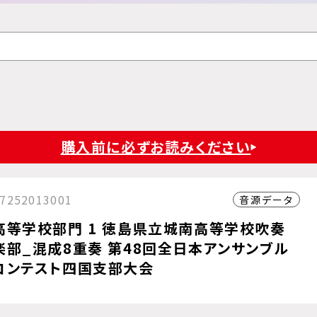
購入前に必ずお読みください
7252013001
音源データ
高等学校部門 1 徳島県立城南高等学校吹奏
楽部_混成8重奏 第48回全日本アンサンブル
コンテスト四国支部大会