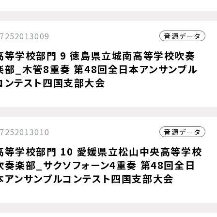
7252013009
音源データ
高等学校部門 9 徳島県立城南高等学校吹奏
楽部_木管8重奏 第48回全日本アンサンブル
コンテスト四国支部大会
7252013010
音源データ
高等学校部門 10 愛媛県立松山中央高等学校
吹奏楽部_サクソフォーン4重奏 第48回全日
本アンサンブルコンテスト四国支部大会