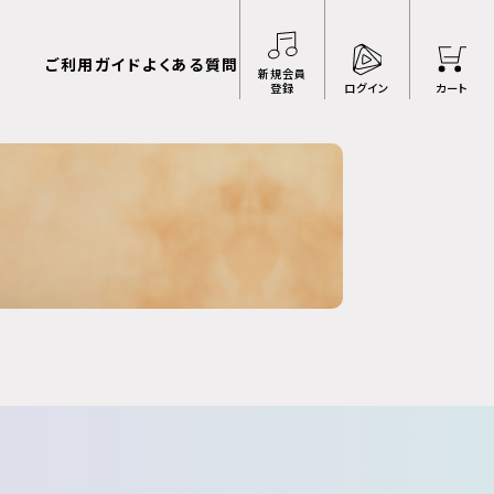
ご利用ガイド
よくある質問
新規会員
登録
ログイン
カート