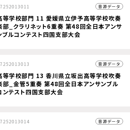
7252013011
音源データ
高等学校部門 11 愛媛県立伊予高等学校吹奏
楽部_クラリネット6重奏 第48回全日本アンサ
ンブルコンテスト四国支部大会
7252013013
音源データ
高等学校部門 13 香川県立坂出高等学校吹奏
楽部_金管5重奏 第48回全日本アンサンブル
コンテスト四国支部大会
7252013014
音源データ