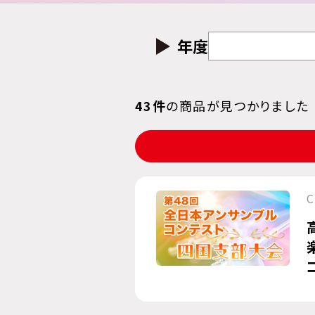
年度
43件
の商品が見つかりました
C