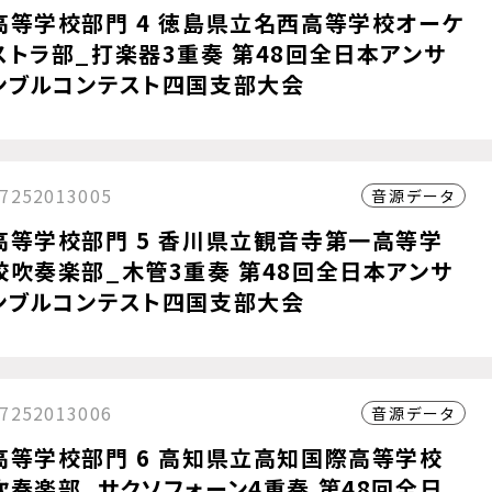
高等学校部門 4 徳島県立名西高等学校オーケ
ストラ部_打楽器3重奏 第48回全日本アンサ
ンブルコンテスト四国支部大会
7252013005
音源データ
高等学校部門 5 香川県立観音寺第一高等学
校吹奏楽部_木管3重奏 第48回全日本アンサ
ンブルコンテスト四国支部大会
7252013006
音源データ
高等学校部門 6 高知県立高知国際高等学校
吹奏楽部_サクソフォーン4重奏 第48回全日