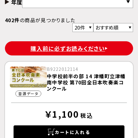
年度
402件
の商品が見つかりました
購入前に必ずお読みください
B9222012114
中学校前半の部 14 津幡町立津幡
南中学校 第70回全日本吹奏楽コ
ンクール
音源データ
￥1,100
税込
カートに入れる