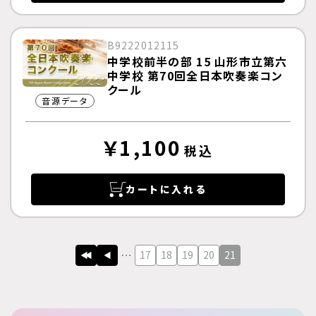
B9222012115
中学校前半の部 15 山形市立第六
中学校 第70回全日本吹奏楽コン
クール
音源データ
￥1,100
税込
カートに入れる
17
18
19
20
21