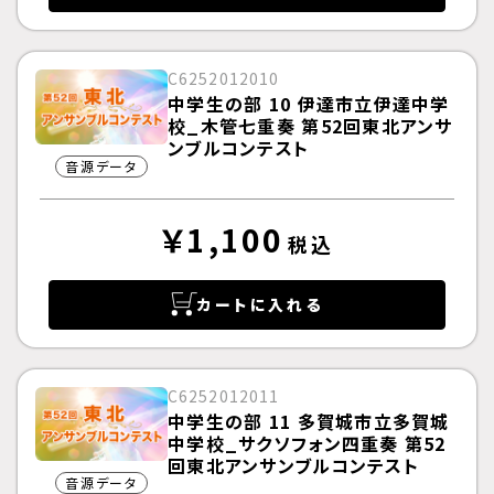
C6252012010
中学生の部 10 伊達市立伊達中学
校_木管七重奏 第52回東北アンサ
ンブルコンテスト
音源データ
￥1,100
税込
カートに入れる
C6252012011
中学生の部 11 多賀城市立多賀城
中学校_サクソフォン四重奏 第52
回東北アンサンブルコンテスト
音源データ