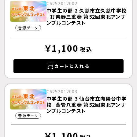
C6252012002
中学生の部 2 久慈市立久慈中学校
_打楽器三重奏 第52回東北アンサ
ンブルコンテスト
音源データ
￥1,100
税込
カートに入れる
C6252012003
中学生の部 3 仙台市立向陽台中学
校_金管八重奏 第52回東北アンサ
ンブルコンテスト
音源データ
￥1,100