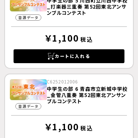
中学生の部 5 川西町立川西中学校
_打楽器三重奏 第52回東北アンサ
ンブルコンテスト
音源データ
￥1,100
税込
カートに入れる
C6252012006
中学生の部 6 青森市立新城中学校
_金管八重奏 第52回東北アンサン
ブルコンテスト
音源データ
￥1,100
税込