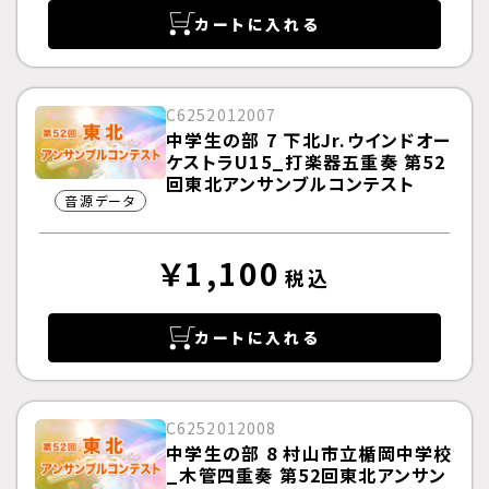
カートに入れる
C6252012007
中学生の部 7 下北Jr.ウインドオー
ケストラU15_打楽器五重奏 第52
回東北アンサンブルコンテスト
音源データ
￥1,100
税込
カートに入れる
C6252012008
中学生の部 8 村山市立楯岡中学校
_木管四重奏 第52回東北アンサン