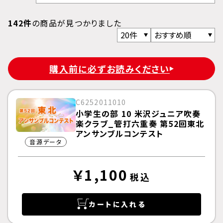
142件
の商品が見つかりました
購入前に必ずお読みください
C6252011010
小学生の部 10 米沢ジュニア吹奏
楽クラブ_管打六重奏 第52回東北
アンサンブルコンテスト
音源データ
￥1,100
税込
カートに入れる