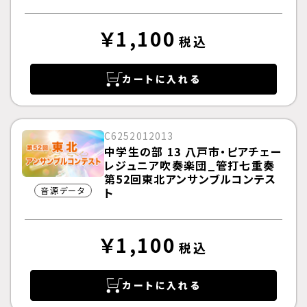
￥1,100
税込
カートに入れる
C6252012013
中学生の部 13 八戸市・ピアチェー
レジュニア吹奏楽団_管打七重奏
第52回東北アンサンブルコンテス
音源データ
ト
￥1,100
税込
カートに入れる