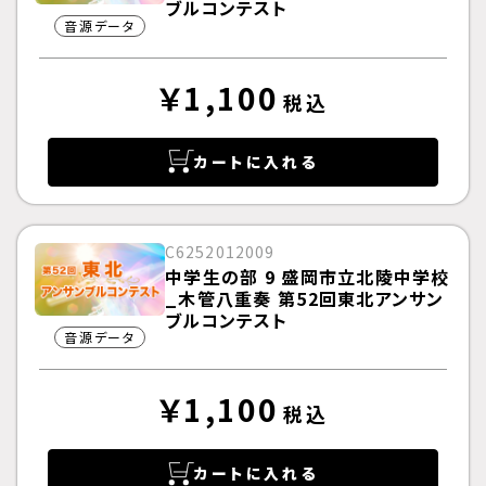
ブルコンテスト
音源データ
￥1,100
税込
カートに入れる
C6252012009
中学生の部 9 盛岡市立北陵中学校
_木管八重奏 第52回東北アンサン
ブルコンテスト
音源データ
￥1,100
税込
カートに入れる