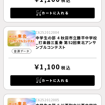
税込
カートに入れる
C6252012004
中学生の部 4 秋田市立勝平中学校
_打楽器三重奏 第52回東北アンサ
ンブルコンテスト
音源データ
￥1,100
税込
カートに入れる
C6252012005