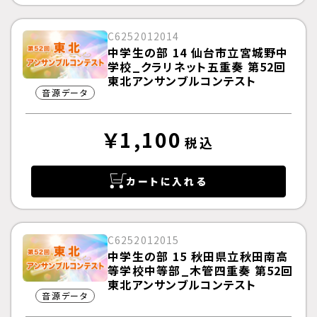
C6252012014
中学生の部 14 仙台市立宮城野中
学校_クラリネット五重奏 第52回
東北アンサンブルコンテスト
音源データ
￥1,100
税込
カートに入れる
C6252012015
中学生の部 15 秋田県立秋田南高
等学校中等部_木管四重奏 第52回
東北アンサンブルコンテスト
音源データ