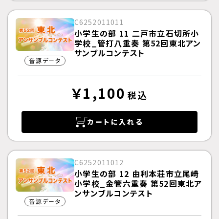
C6252011011
小学生の部 11 二戸市立石切所小
学校_管打八重奏 第52回東北アン
サンブルコンテスト
音源データ
￥1,100
税込
カートに入れる
C6252011012
小学生の部 12 由利本荘市立尾崎
小学校_金管六重奏 第52回東北ア
ンサンブルコンテスト
音源データ