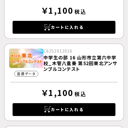
￥1,100
税込
カートに入れる
C6252012016
中学生の部 16 山形市立第六中学
校_木管八重奏 第52回東北アンサ
ンブルコンテスト
音源データ
￥1,100
税込
カートに入れる