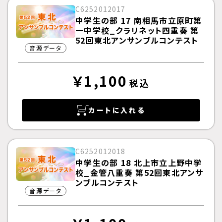
C6252012017
中学生の部 17 南相馬市立原町第
一中学校_クラリネット四重奏 第
52回東北アンサンブルコンテスト
音源データ
￥1,100
税込
カートに入れる
C6252012018
中学生の部 18 北上市立上野中学
校_金管八重奏 第52回東北アンサ
ンブルコンテスト
音源データ