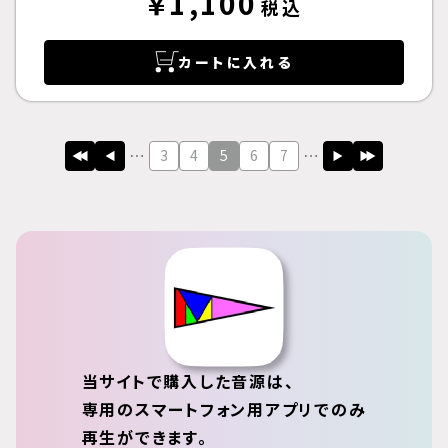
￥1,100
税込
カートに入れる
3
4
5
6
7
当サイトで購入した音源は、
専用のスマートフォン用アプリでのみ
再生ができます。