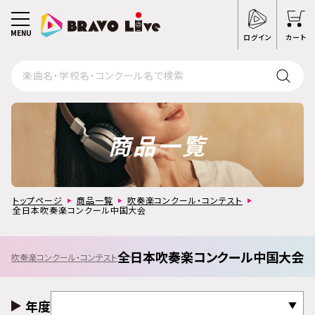
MENU
ログイン
カート
商品一覧
トップページ
商品一覧
吹奏楽コンクール・コンテスト
全日本吹奏楽コンクール中国大会
全日本吹奏楽コンクール中国大会
吹奏楽コンクール・コンテスト
年度