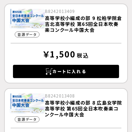
B8242013409
高等学校小編成の部 9 松柏学院倉
吉北高等学校 第65回全日本吹奏
楽コンクール中国大会
音源データ
￥1,500
税込
カートに入れる
B8242013408
高等学校小編成の部 8 広島女学院
高等学校 第65回全日本吹奏楽コ
ンクール中国大会
音源データ