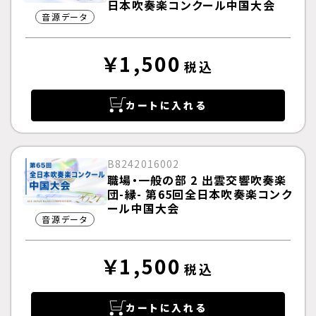
日本吹奏楽コンクール中国大会
音源データ
￥1,500
税込
カートに入れる
B8242016002
職場・一般の部 2 出雲交響吹奏楽
団-縁- 第65回全日本吹奏楽コンク
ール中国大会
音源データ
￥1,500
税込
カートに入れる