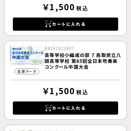
￥1,500
税込
カートに入れる
B8242013407
高等学校小編成の部 7 鳥取県立八
頭高等学校 第65回全日本吹奏楽
コンクール中国大会
音源データ
￥1,500
税込
カートに入れる