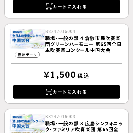
カートに入れる
B8242016004
職場・一般の部 4 倉敷市民吹奏楽
団グリーンハーモニー 第65回全日
本吹奏楽コンクール中国大会
音源データ
￥1,500
税込
カートに入れる
B8242016003
職場・一般の部 3 広島シンフォニッ
ク・ファミリア吹奏楽団 第65回全