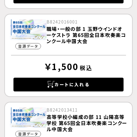
B8242016001
職場・一般の部 1 玉野ウインドオ
ーケストラ 第65回全日本吹奏楽コ
ンクール中国大会
音源データ
￥1,500
税込
カートに入れる
B8242013411
高等学校小編成の部 11 山陽高等
学校 第65回全日本吹奏楽コンクー
ル中国大会
音源データ