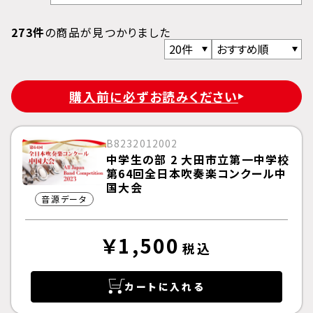
273件
の商品が見つかりました
購入前に必ずお読みください
B8232012002
中学生の部 2 大田市立第一中学校
第64回全日本吹奏楽コンクール中
国大会
音源データ
￥1,500
税込
カートに入れる