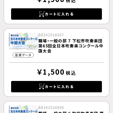
税込
カートに入れる
B8242016007
職場・一般の部 7 下松市吹奏楽団
第65回全日本吹奏楽コンクール中
国大会
音源データ
￥1,500
税込
カートに入れる
B8242016006