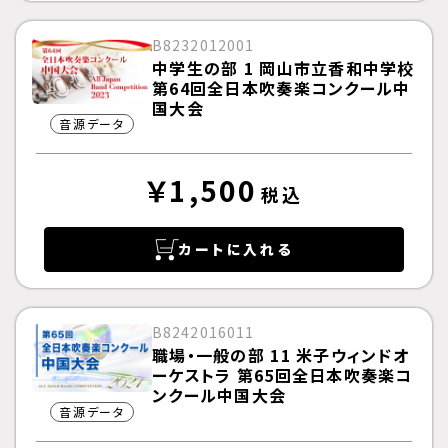
B8232012001
中学生の部 1 岡山市立香和中学校
第64回全日本吹奏楽コンクール中
国大会
音源データ
￥1,500
税込
カートに入れる
B8242016011
職場・一般の部 11 米子ウィンドオ
ーケストラ 第65回全日本吹奏楽コ
ンクール中国大会
音源データ