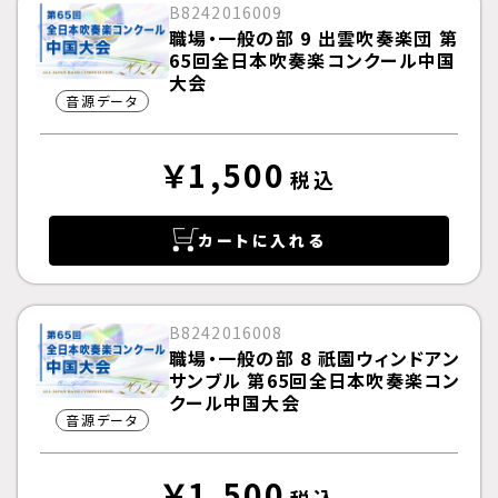
B8242016009
職場・一般の部 9 出雲吹奏楽団 第
65回全日本吹奏楽コンクール中国
大会
音源データ
￥1,500
税込
カートに入れる
B8242016008
職場・一般の部 8 祇園ウィンドアン
サンブル 第65回全日本吹奏楽コン
クール中国大会
音源データ
￥1,500