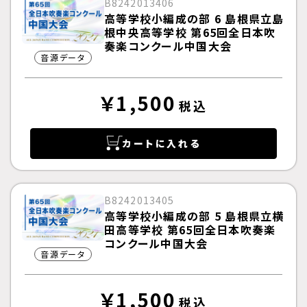
B8242013406
高等学校小編成の部 6 島根県立島
根中央高等学校 第65回全日本吹
奏楽コンクール中国大会
音源データ
￥1,500
税込
カートに入れる
B8242013405
高等学校小編成の部 5 島根県立横
田高等学校 第65回全日本吹奏楽
コンクール中国大会
音源データ
￥1,500
税込