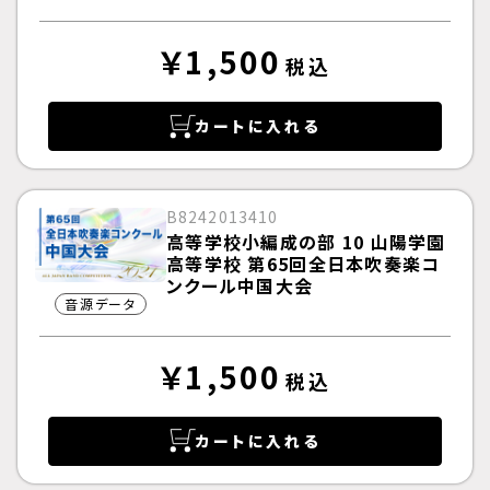
￥1,500
税込
カートに入れる
B8242013410
高等学校小編成の部 10 山陽学園
高等学校 第65回全日本吹奏楽コ
ンクール中国大会
音源データ
￥1,500
税込
カートに入れる