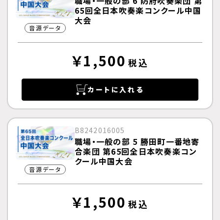
職場・一般の部 6 防府吹奏楽団 第
65回全日本吹奏楽コンクール中国
大会
音源データ
￥1,500
税込
カートに入れる
B8242016005
職場・一般の部 5 勝田町一番地寄
合楽団 第65回全日本吹奏楽コン
クール中国大会
音源データ
￥1,500
税込