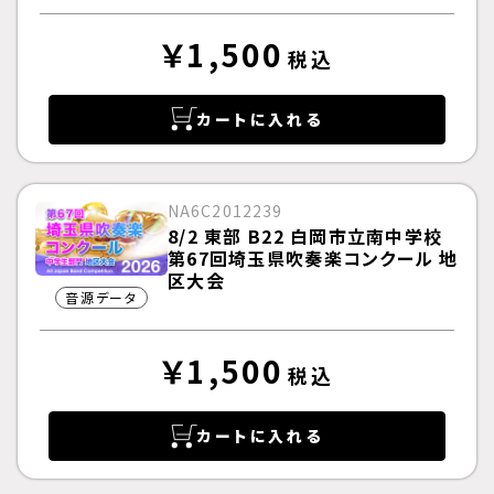
￥1,500
税込
カートに入れる
NA6C2012239
8/2 東部 B22 白岡市立南中学校
第67回埼玉県吹奏楽コンクール 地
区大会
音源データ
￥1,500
税込
カートに入れる