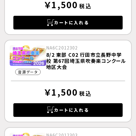
￥1,500
税込
カートに入れる
NA6C2012302
8/2 東部 C02 行田市立長野中学
校 第67回埼玉県吹奏楽コンクール
地区大会
音源データ
￥1,500
税込
カートに入れる
NA6C2012303