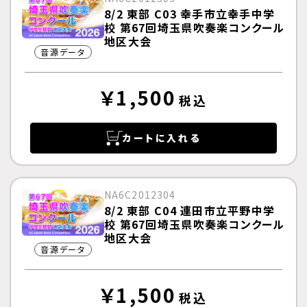
8/2 東部 C03 幸手市立幸手中学
校 第67回埼玉県吹奏楽コンクール
地区大会
音源データ
￥1,500
税込
カートに入れる
NA6C2012304
8/2 東部 C04 連田市立平野中学
校 第67回埼玉県吹奏楽コンクール
地区大会
音源データ
￥1,500
税込