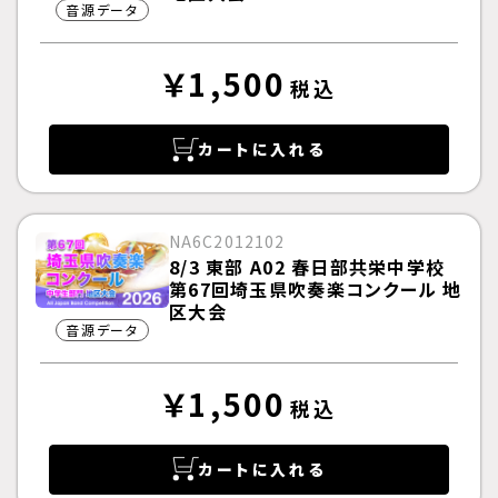
音源データ
￥1,500
税込
カートに入れる
NA6C2012102
8/3 東部 A02 春日部共栄中学校
第67回埼玉県吹奏楽コンクール 地
区大会
音源データ
￥1,500
税込
カートに入れる