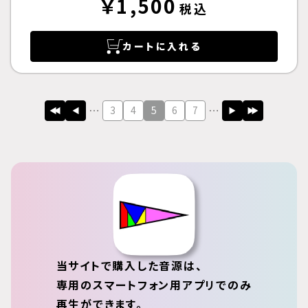
￥1,500
税込
カートに入れる
3
4
5
6
7
当サイトで購入した音源は、
専用のスマートフォン用アプリでのみ
再生ができます。