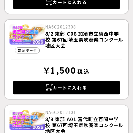
カートに入れる
NA6C2012308
8/2 東部 C08 加須市立騎西中学
校 第67回埼玉県吹奏楽コンクール
地区大会
音源データ
￥1,500
税込
カートに入れる
NA6C2012101
8/3 東部 A01 富代町立百間中学
校 第67回埼玉県吹奏楽コンクール
地区大会