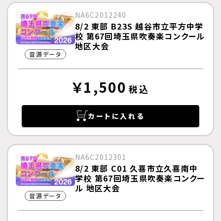
NA6C2012240
8/2 東部 B23S 越谷市立平方中学
校 第67回埼玉県吹奏楽コンクール
地区大会
音源データ
￥1,500
税込
カートに入れる
NA6C2012301
8/2 東部 C01 久喜市立久喜南中
学校 第67回埼玉県吹奏楽コンクー
ル 地区大会
音源データ