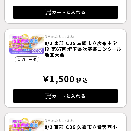
カートに入れる
NA6C2012305
8/2 東部 C05 三郷市立彦糸中学
校 第67回埼玉県吹奏楽コンクール
地区大会
音源データ
￥1,500
税込
カートに入れる
NA6C2012306
8/2 東部 C06 久喜市立鷲宮西小