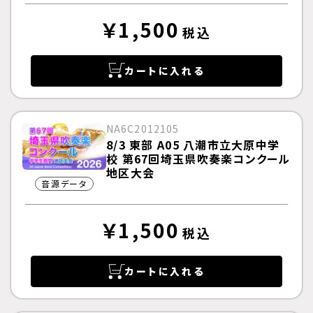
￥1,500
税込
カートに入れる
NA6C2012105
8/3 東部 A05 八潮市立大原中学
校 第67回埼玉県吹奏楽コンクール
地区大会
音源データ
￥1,500
税込
カートに入れる