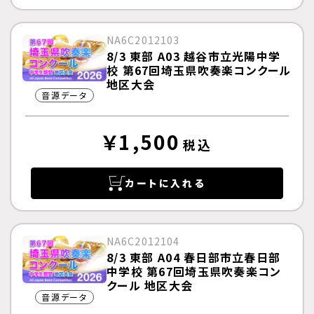
NA6C2012103
8/3 東部 A03 越谷市立光陽中学
校 第67回埼玉県吹奏楽コンクール
地区大会
音源データ
￥1,500
税込
カートに入れる
NA6C2012104
8/3 東部 A04 春日部市立春日部
中学校 第67回埼玉県吹奏楽コン
クール 地区大会
音源データ