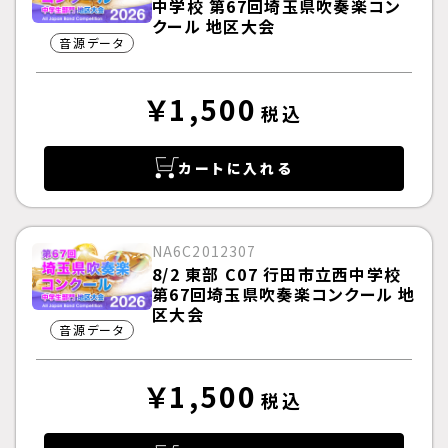
中学校 第67回埼玉県吹奏楽コン
クール 地区大会
音源データ
￥1,500
税込
カートに入れる
NA6C2012307
8/2 東部 C07 行田市立西中学校
第67回埼玉県吹奏楽コンクール 地
区大会
音源データ
￥1,500
税込