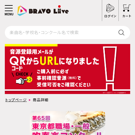
MENU
ログイン
カート
トップページ
商品詳細