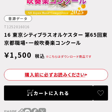
音源データ
T1252016016
16 東京シティブラスオルケスター 第65回東
京都職場・一般吹奏楽コンクール
￥1,500
税込
※こちらはダウンロード商品です
購入前に必ずお読みください
カートに入れる
SHARE