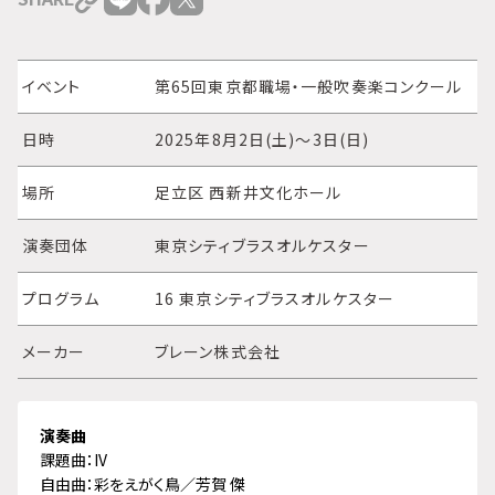
イベント
第65回東京都職場・一般吹奏楽コンクール
日時
2025年8月2日(土)～3日(日)
場所
足立区 西新井文化ホール
演奏団体
東京シティブラスオルケスター
プログラム
16 東京シティブラスオルケスター
メーカー
ブレーン株式会社
演奏曲
課題曲：IV
自由曲：彩をえがく鳥／芳賀 傑