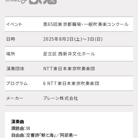
イベント
第65回東京都職場・一般吹奏楽コンクール
日時
2025年8月2日(土)～3日(日)
場所
足立区 西新井文化ホール
演奏団体
NTT東日本東京吹奏楽団
プログラム
6 NTT東日本東京吹奏楽団
メーカー
ブレーン株式会社
演奏曲
課題曲：III
自由曲：交響詩「鯨と海」／阿部勇一