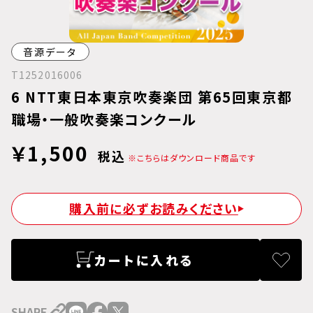
音源データ
T1252016006
6 NTT東日本東京吹奏楽団 第65回東京都
職場・一般吹奏楽コンクール
￥1,500
税込
※こちらはダウンロード商品です
購入前に必ずお読みください
カートに入れる
SHARE