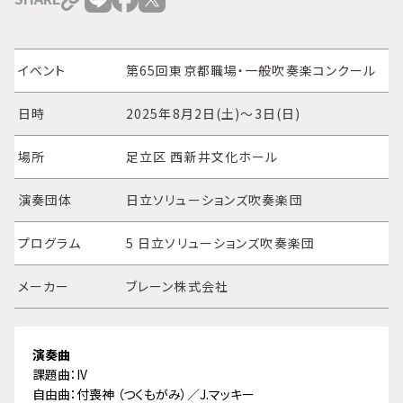
イベント
第65回東京都職場・一般吹奏楽コンクール
日時
2025年8月2日(土)～3日(日)
場所
足立区 西新井文化ホール
演奏団体
日立ソリューションズ吹奏楽団
プログラム
5 日立ソリューションズ吹奏楽団
メーカー
ブレーン株式会社
演奏曲
課題曲：IV
自由曲：付喪神 （つくもがみ）／J.マッキー