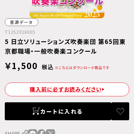
音源データ
T1252016005
5 日立ソリューションズ吹奏楽団 第65回東
京都職場・一般吹奏楽コンクール
￥1,500
税込
※こちらはダウンロード商品です
購入前に必ずお読みください
カートに入れる
SHARE