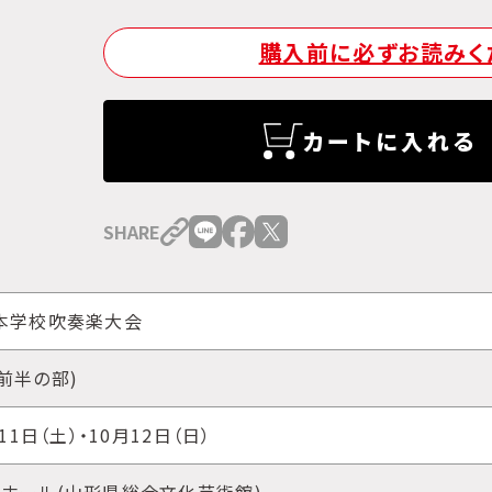
購入前に必ずお読みく
カートに入れる
SHARE
本学校吹奏楽大会
前半の部)
11日（土）・10月12日（日）