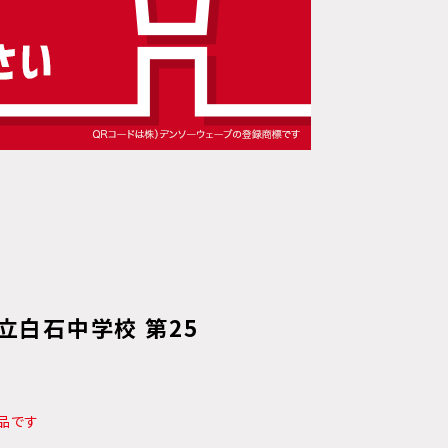
市立白石中学校 第25
品です