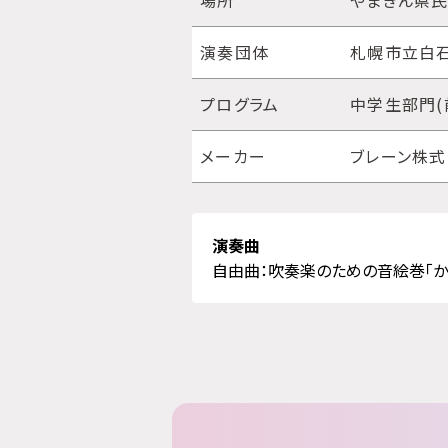
場所
やまぎん県民
演奏団体
札幌市立白
プログラム
中学生部門(
メーカー
ブレーン株
演奏曲
自由曲：吹奏楽のための音絵巻「