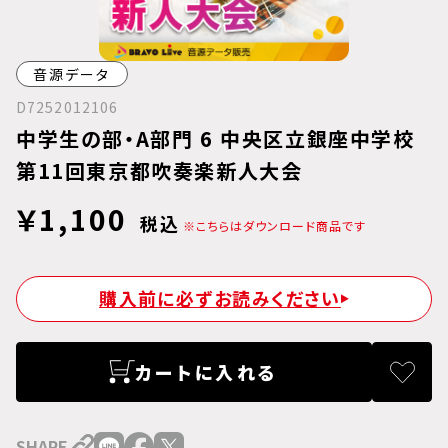
音源データ
D7252012106
中学生の部・A部門 6 中央区立銀座中学校
第11回東京都吹奏楽新人大会
￥1,100
税込
※こちらはダウンロード商品です
購入前に必ずお読みください
カートに入れる
SHARE