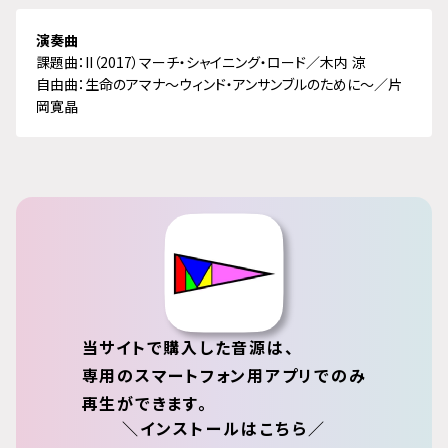
演奏曲
課題曲：II（2017）マーチ・シャイニング・ロード／木内 涼
自由曲：生命のアマナ～ウィンド・アンサンブルのために～／片
岡寛晶
当サイトで購入した音源は、
専用のスマートフォン用アプリでのみ
再生ができます。
＼インストールはこちら／