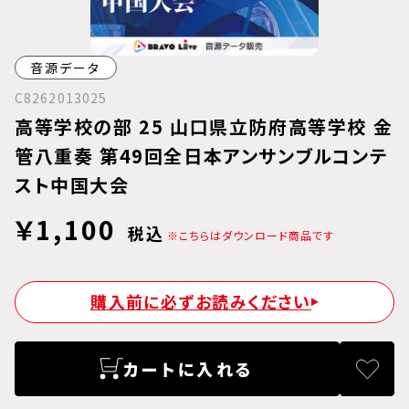
音源データ
C8262013025
高等学校の部 25 山口県立防府高等学校 金
管八重奏 第49回全日本アンサンブルコンテ
スト中国大会
￥1,100
税込
※こちらはダウンロード商品です
購入前に必ずお読みください
カートに入れる