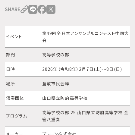
SHARE
第49回全日本アンサンブルコンテスト中国大
イベント
会
部門
高等学校の部
日時
2026年（令和8年）2月7日(土)～8日(日)
場所
倉敷市民会館
演奏団体
山口県立防府高等学校
高等学校の部 25 山口県立防府高等学校 金
プログラム
管八重奏
メーカー
ブレーン株式会社