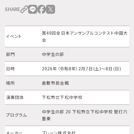
SHARE
第49回全日本アンサンブルコンテスト中国大
イベント
会
部門
中学生の部
日時
2026年（令和8年）2月7日(土)～8日(日)
場所
倉敷市民会館
演奏団体
下松市立下松中学校
中学生の部 20 下松市立下松中学校 管打六
プログラム
重奏
メーカー
ブレーン株式会社