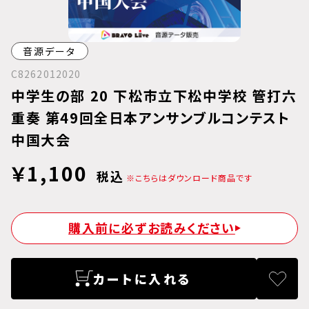
音源データ
C8262012020
中学生の部 20 下松市立下松中学校 管打六
重奏 第49回全日本アンサンブルコンテスト
中国大会
￥1,100
税込
※こちらはダウンロード商品です
購入前に必ずお読みください
カートに入れる