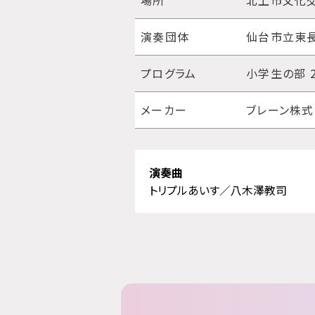
場所
北上市文化交
演奏団体
仙台市立東
プログラム
小学生の部 
メーカー
ブレーン株
演奏曲
トリプルあいす／八木澤教司