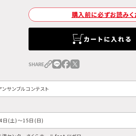
購入前に必ずお読みく
カートに入れる
SHARE
アンサンブルコンテスト
4日(土)～15日(日)