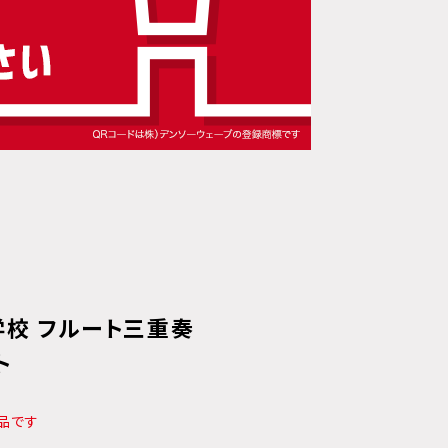
学校 フルート三重奏
ト
品です