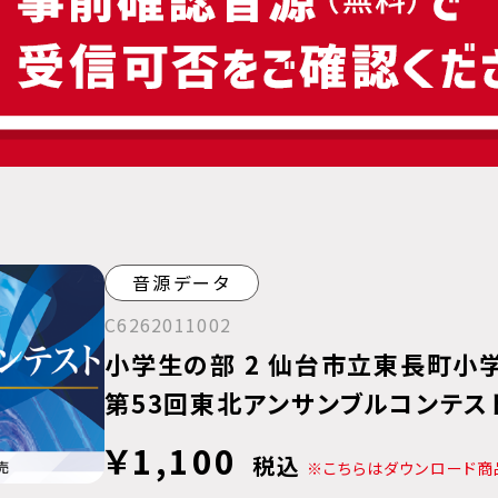
音源データ
C6262011002
小学生の部 2 仙台市立東長町小
第53回東北アンサンブルコンテス
￥1,100
税込
※こちらはダウンロード商