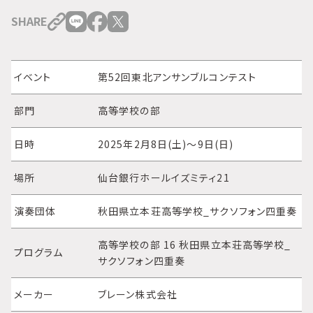
SHARE
イベント
第52回東北アンサンブルコンテスト
部門
高等学校の部
日時
2025年2月8日(土)～9日(日)
場所
仙台銀行ホールイズミティ21
演奏団体
秋田県立本荘高等学校_サクソフォン四重奏
高等学校の部 16 秋田県立本荘高等学校_
プログラム
サクソフォン四重奏
メーカー
ブレーン株式会社