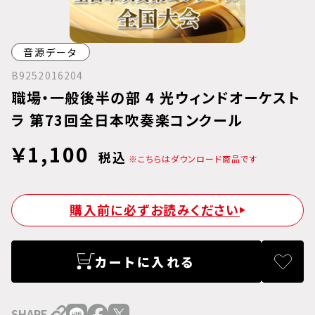
音源データ
B9252016204
職場・一般後半の部 4 光ウィンドオーケスト
ラ 第73回全日本吹奏楽コンクール
￥1,100
税込
※こちらはダウンロード商品です
購入前に必ずお読みください
カートに入れる
SHARE