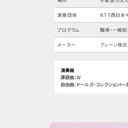
場所
宇都宮市文化
演奏団体
NTT西日本
プログラム
職場・一般前
メーカー
ブレーン株
演奏曲
課題曲：IV
自由曲：ドールズ・コレクションI