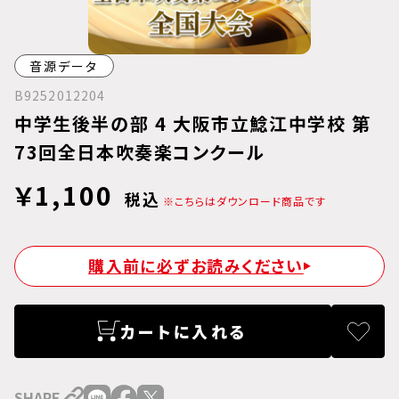
音源データ
B9252012204
中学生後半の部 4 大阪市立鯰江中学校 第
73回全日本吹奏楽コンクール
￥1,100
税込
※こちらはダウンロード商品です
購入前に必ずお読みください
カートに入れる
SHARE