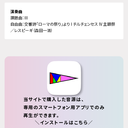
演奏曲
課題曲：III
自由曲：交響詩「ローマの祭り」より I チルチェンセス IV 主顕祭
／レスピーギ（森田一浩）
当サイトで購入した音源は、
専用のスマートフォン用アプリでのみ
再生ができます。
＼インストールはこちら／