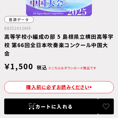
音源データ
B8252013405
高等学校小編成の部 5 島根県立横田高等学
校 第66回全日本吹奏楽コンクール中国大
会
￥1,500
税込
※こちらはダウンロード商品です
購入前に必ずお読みください
カートに入れる