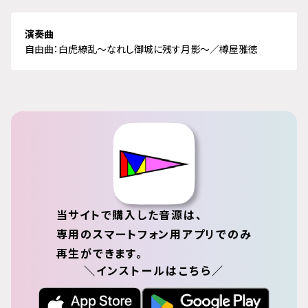
演奏曲
自由曲：白虎繚乱～なれし御城に残す月影～／樽屋雅徳
当サイトで購入した音源は、
専用のスマートフォン用アプリでのみ
再生ができます。
＼インストールはこちら／