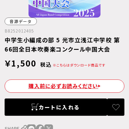
音源データ
B8252012405
中学生小編成の部 5 光市立浅江中学校 第
66回全日本吹奏楽コンクール中国大会
￥1,500
税込
※こちらはダウンロード商品です
購入前に必ずお読みください
カートに入れる
SHARE