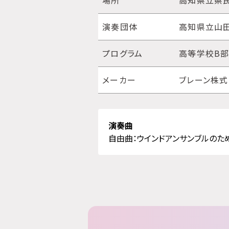
場所
高知県立県
演奏団体
高知県立山
プログラム
高等学校B部
メーカー
ブレーン株
演奏曲
自由曲：ウインドアンサンブルのため