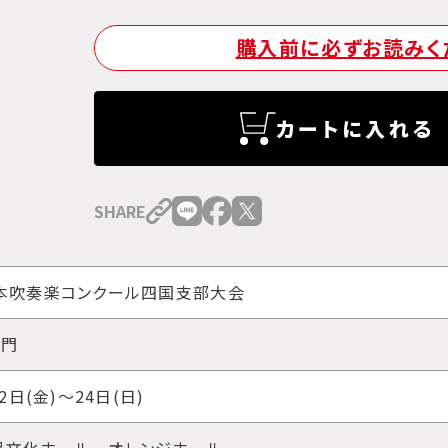
購入前に必ずお読みく
カートに入れる
SHARE
本吹奏楽コンクール四国支部大会
部門
2日(金)～24日(日)