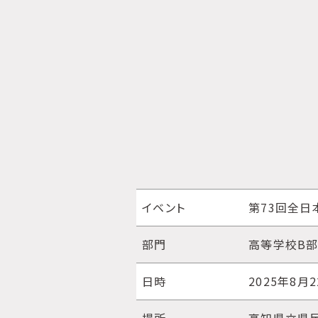
イベント
第73回全日
部門
高等学校B
日時
2025年8月2