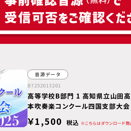
音源データ
B7252013201
高等学校B部門 1 高知県立山田高
本吹奏楽コンクール四国支部大会
￥1,500
税込
※こちらはダウンロード商