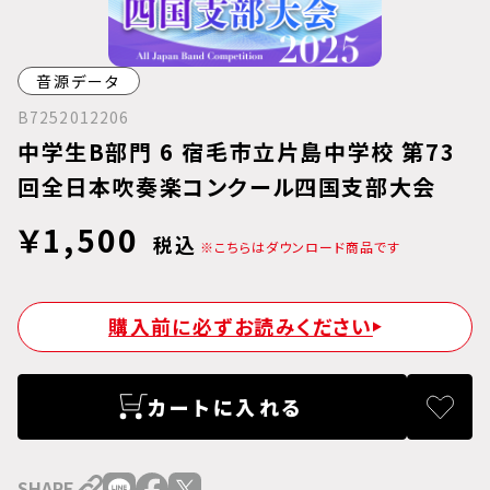
音源データ
B7252012206
中学生B部門 6 宿毛市立片島中学校 第73
回全日本吹奏楽コンクール四国支部大会
￥1,500
税込
※こちらはダウンロード商品です
購入前に必ずお読みください
カートに入れる
SHARE