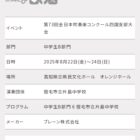
第73回全日本吹奏楽コンクール四国支部大
イベント
会
部門
中学生B部門
日時
2025年8月22日(金)～24日(日)
場所
高知県立県民文化ホール オレンジホール
演奏団体
宿毛市立片島中学校
プログラム
中学生B部門 6 宿毛市立片島中学校
メーカー
ブレーン株式会社