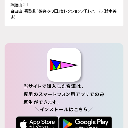
課題曲：III
自由曲：喜歌劇「微笑みの国」セレクション／F.レハール（鈴木英
史）
当サイトで購入した音源は、
専用のスマートフォン用アプリでのみ
再生ができます。
＼インストールはこちら／