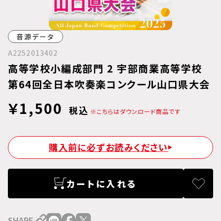
音源データ
A2252013402
高等学校小編成部門 2 宇部商業高等学校
第64回全日本吹奏楽コンクール山口県大会
￥1,500
税込
※こちらはダウンロード商品です
購入前に必ずお読みください
カートに入れる
SHARE