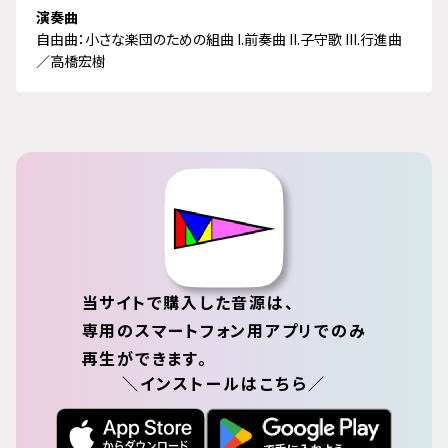
演奏曲
自由曲：小さな楽団のための組曲 I.前奏曲 II.子守歌 III.行進曲
／高橋宏樹
当サイトで購入した音源は、
専用のスマートフォン用アプリでのみ
再生ができます。
＼インストールはこちら／