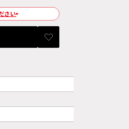
ださい
)