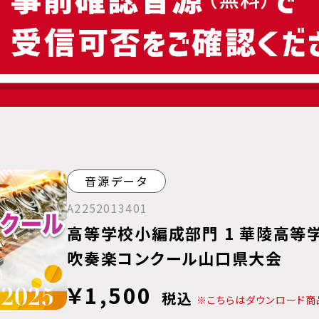
音源データ
A2252013401
高等学校小編成部門 1 華陵高等学
吹奏楽コンクール山口県大会
￥1,500
税込
※こちらはダウンロード商