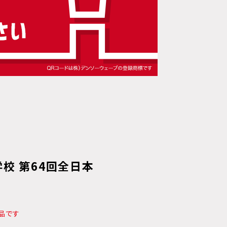
校 第64回全日本
品です