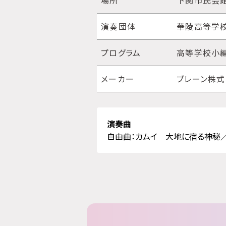
場所
下関市民会
演奏団体
華陵高等学
プログラム
高等学校小編
メーカー
ブレーン株
演奏曲
自由曲：カムイ 大地に宿る神秘