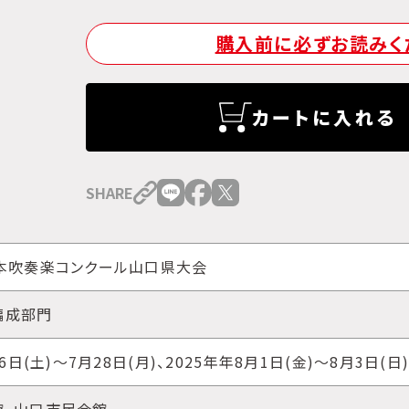
購入前に必ずお読みく
カートに入れる
SHARE
本吹奏楽コンクール山口県大会
編成部門
26日(土)～7月28日(月)、2025年年8月1日(金)～8月3日(日