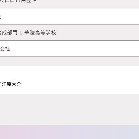
館、山口市民会館
校
成部門 1 華陵高等学校
式会社
／江原大介