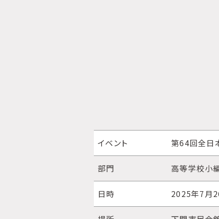
イベント
第64回全日
部門
高等学校小
日時
2025年7月