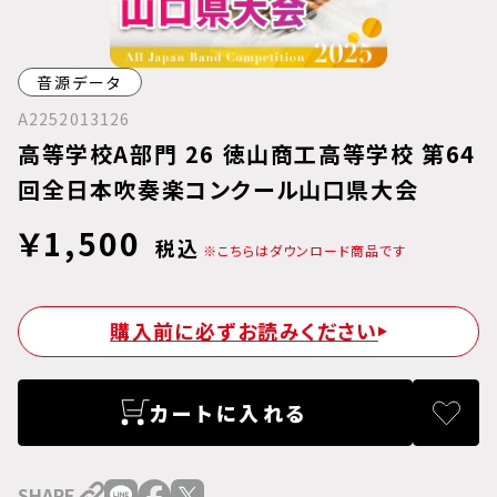
音源データ
A2252013126
高等学校A部門 26 徳山商工高等学校 第64
回全日本吹奏楽コンクール山口県大会
￥1,500
税込
※こちらはダウンロード商品です
購入前に必ずお読みください
カートに入れる
SHARE