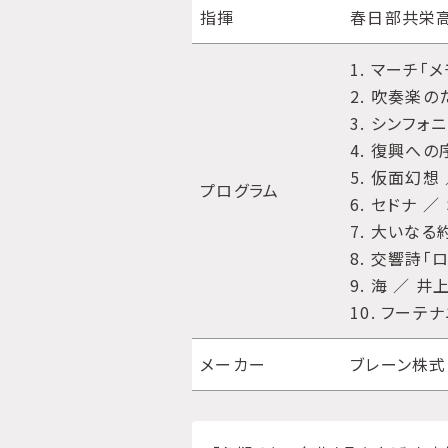
指揮
春日部共栄
1. マーチ「
2. 吹奏楽
3. シンフォ
4. 復興への
5. 仮面幻想
プログラム
6. セドナ ／
7. 大いな
8. 交響詩「
9. 海 ／ 
10. フーテ
メーカー
ブレーン株