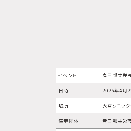
イベント
春日部共栄
日時
2025年4月
場所
大宮ソニック
演奏団体
春日部共栄