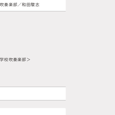
校吹奏楽部／和田駿志
中学校吹奏楽部＞