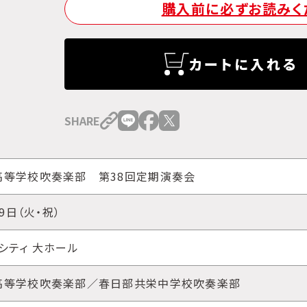
購入前に必ずお読みく
カートに入れる
SHARE
高等学校吹奏楽部 第38回定期演奏会
29日（火・祝）
シティ 大ホール
高等学校吹奏楽部／春日部共栄中学校吹奏楽部