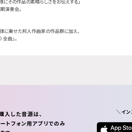
様にその作品の素晴らしさをお伝えする」
期演奏会。
！
律に乗せた邦人作曲家の作品群に加え、
 全曲」。
＼イン
購入した音源は、
ートフォン用アプリでのみ