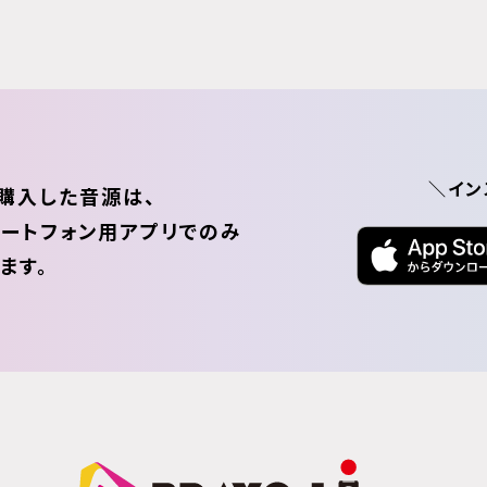
＼イン
購入した音源は、
ートフォン用アプリでのみ
ます。