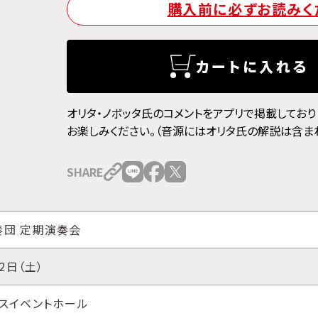
購入前に必ずお読みく
カートに入れる
オリタ・ノボッタ氏のコメントをアプリで掲載しており
お楽しみください。（音源にはオリタ氏の解説は含まれ
SHARE
奏団 定期演奏会
22日（土）
スイベントホール