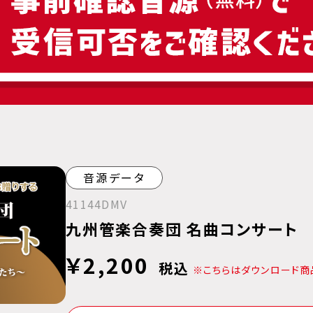
音源データ
41144DMV
九州管楽合奏団 名曲コンサート
￥2,200
税込
※こちらはダウンロード商