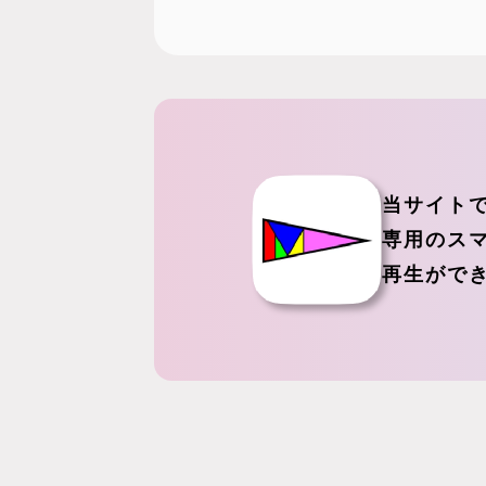
当サイト
専用のス
再生がで