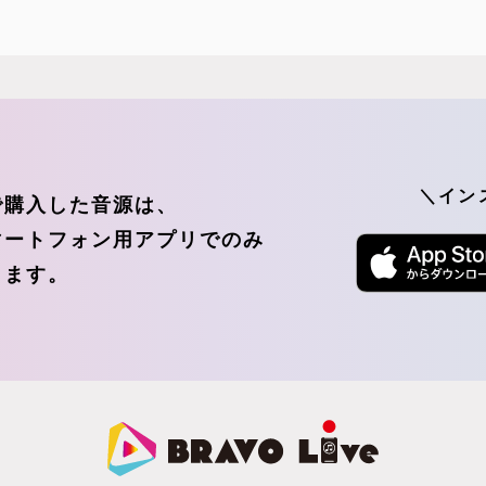
＼イン
で購入した音源は、
マートフォン用アプリでのみ
きます。